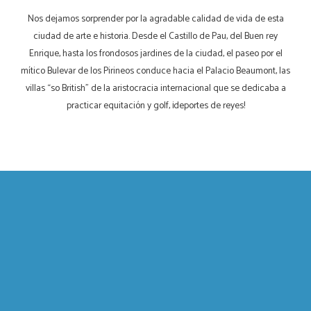
Nos dejamos sorprender por la agradable calidad de vida de esta
ciudad de arte e historia. Desde el Castillo de Pau, del Buen rey
Enrique, hasta los frondosos jardines de la ciudad, el paseo por el
mítico Bulevar de los Pirineos conduce hacia el Palacio Beaumont, las
villas “so British” de la aristocracia internacional que se dedicaba a
practicar equitación y golf, ¡deportes de reyes!