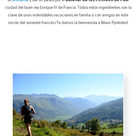
su
artesanía
, y dar un paseo por el
Bulevar de los Pirineos de Pau
,
ciudad del buen rey Enrique IV de Francia. Todos estos ingredientes son la
clave de unas inolvidables vacaciones en familia o con amigos en este
rincón del suroeste francés.¡ Te damos la bienvenida a Béarn Pyrénées!