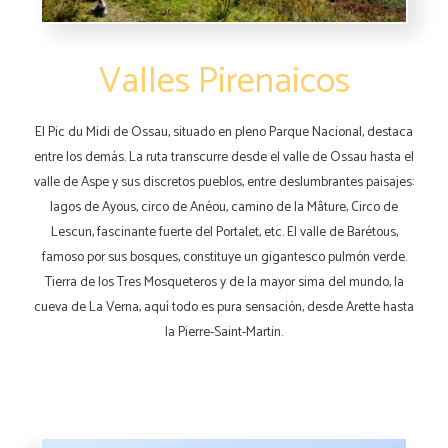
Valles Pirenaicos
El Pic du Midi de Ossau, situado en pleno Parque Nacional, destaca
entre los demás. La ruta transcurre desde el valle de Ossau hasta el
valle de Aspe y sus discretos pueblos, entre deslumbrantes paisajes:
lagos de Ayous, circo de Anéou, camino de la Mâture, Circo de
Lescun, fascinante fuerte del Portalet, etc. El valle de Barétous,
famoso por sus bosques, constituye un gigantesco pulmón verde.
Tierra de los Tres Mosqueteros y de la mayor sima del mundo, la
cueva de La Verna, aquí todo es pura sensación, desde Arette hasta
la Pierre-Saint-Martin.